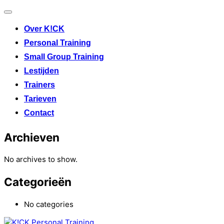
Toggle
navigation
Over K!CK
Personal Training
Small Group Training
Lestijden
Trainers
Tarieven
Contact
Archieven
No archives to show.
Categorieën
No categories
Skip