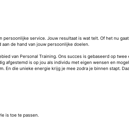
en persoonlijke service. Jouw resultaat is wat telt. Of het nu g
aan de hand van jouw persoonlijke doelen.
ebied van Personal Training. Ons succes is gebaseerd op twee e
ledig afgestemd is op jou als individu met eigen wensen en moge
 En die unieke energie krijg je mee zodra je binnen stapt. Daar
:
le is toe te passen.