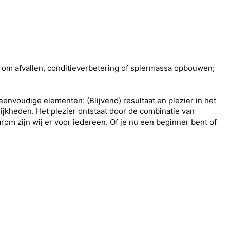
aat om afvallen, conditieverbetering of spiermassa opbouwen;
envoudige elementen: (Blijvend) resultaat en plezier in het
lijkheden. Het plezier ontstaat door de combinatie van
om zijn wij er voor iedereen. Of je nu een beginner bent of